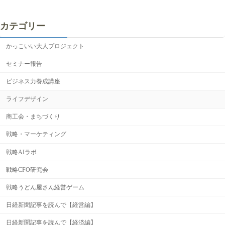
カテゴリー
かっこいい大人プロジェクト
セミナー報告
ビジネス力養成講座
ライフデザイン
商工会・まちづくり
戦略・マーケティング
戦略AIラボ
戦略CFO研究会
戦略うどん屋さん経営ゲーム
日経新聞記事を読んで【経営編】
日経新聞記事を読んで【経済編】