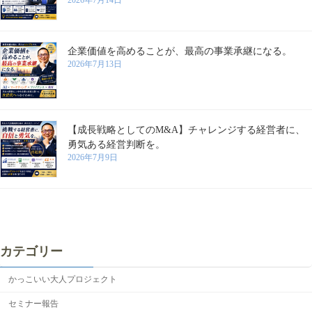
2026年7月14日
企業価値を高めることが、最高の事業承継になる。
2026年7月13日
【成長戦略としてのM&A】チャレンジする経営者に、
勇気ある経営判断を。
2026年7月9日
カテゴリー
かっこいい大人プロジェクト
セミナー報告