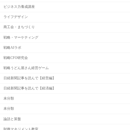
ビジネス力養成講座
ライフデザイン
商工会・まちづくり
戦略・マーケティング
戦略AIラボ
戦略CFO研究会
戦略うどん屋さん経営ゲーム
日経新聞記事を読んで【経営編】
日経新聞記事を読んで【経済編】
未分類
未分類
論語と算盤
財務マネジメント教室