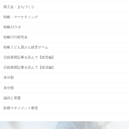
商工会・まちづくり
戦略・マーケティング
戦略AIラボ
戦略CFO研究会
戦略うどん屋さん経営ゲーム
日経新聞記事を読んで【経営編】
日経新聞記事を読んで【経済編】
未分類
未分類
論語と算盤
財務マネジメント教室