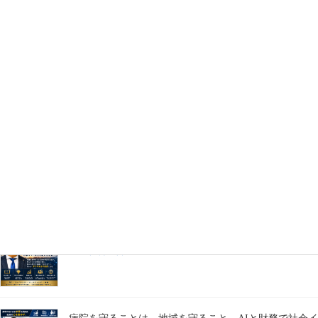
則」
2026年7月30日
「AIは使うものではない。経営にビルトインしてこそ、
本当の価値を生み出す。」
2026年7月29日
AIは時短ツールではない。経営の中核に実装してこそ企
業は成長する。
2026年7月28日
学びは、成長を支える。
2026年7月27日