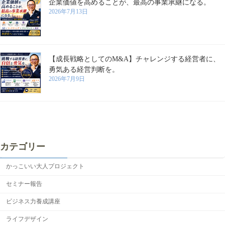
企業価値を高めることが、最高の事業承継になる。
2026年7月13日
【成長戦略としてのM&A】チャレンジする経営者に、
勇気ある経営判断を。
2026年7月9日
カテゴリー
かっこいい大人プロジェクト
セミナー報告
ビジネス力養成講座
ライフデザイン