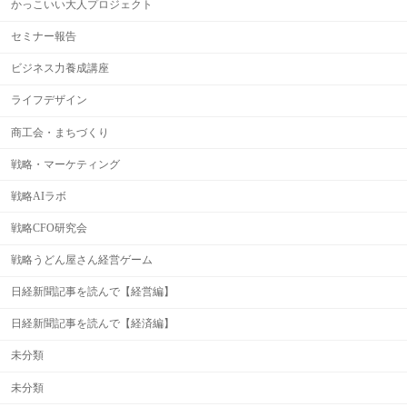
かっこいい大人プロジェクト
セミナー報告
ビジネス力養成講座
ライフデザイン
商工会・まちづくり
戦略・マーケティング
戦略AIラボ
戦略CFO研究会
戦略うどん屋さん経営ゲーム
日経新聞記事を読んで【経営編】
日経新聞記事を読んで【経済編】
未分類
未分類