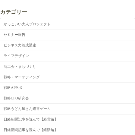
カテゴリー
かっこいい大人プロジェクト
セミナー報告
ビジネス力養成講座
ライフデザイン
商工会・まちづくり
戦略・マーケティング
戦略AIラボ
戦略CFO研究会
戦略うどん屋さん経営ゲーム
日経新聞記事を読んで【経営編】
日経新聞記事を読んで【経済編】