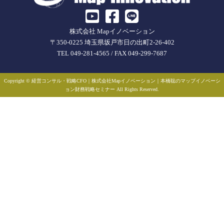
株式会社 Mapイノベーション
〒350-0225 埼玉県坂戸市日の出町2-26-402
TEL 049-281-4565 / FAX 049-299-7687
Copyright © 経営コンサル・戦略CFO｜株式会社Mapイノベーション｜本橋聡のマップイノベーシ
ョン財務戦略セミナー All Rights Reserved.