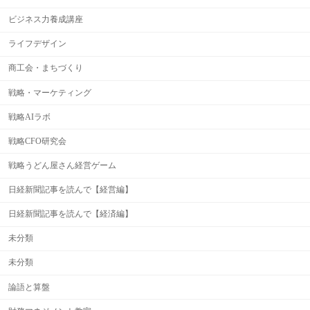
ビジネス力養成講座
ライフデザイン
商工会・まちづくり
戦略・マーケティング
戦略AIラボ
戦略CFO研究会
戦略うどん屋さん経営ゲーム
日経新聞記事を読んで【経営編】
日経新聞記事を読んで【経済編】
未分類
未分類
論語と算盤