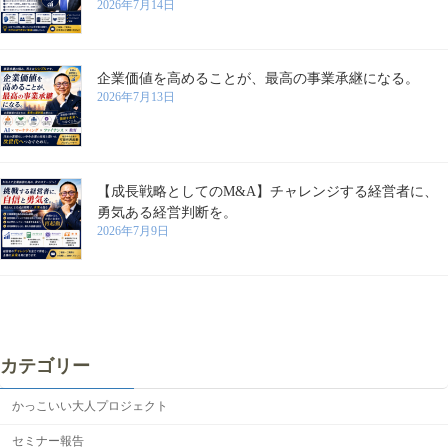
2026年7月14日
企業価値を高めることが、最高の事業承継になる。
2026年7月13日
【成長戦略としてのM&A】チャレンジする経営者に、
勇気ある経営判断を。
2026年7月9日
カテゴリー
かっこいい大人プロジェクト
セミナー報告