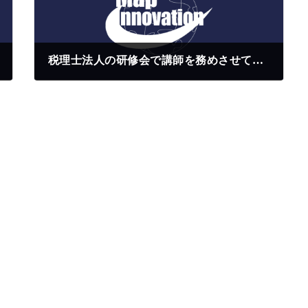
税理士法人の研修会で講師を務めさせていただきました
2017年7月9日