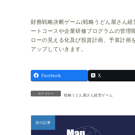
財務戦略決断ゲーム(戦略うどん屋さん経
ートコースや企業研修プログラムの管理
ローの見える化及び投資計画、予算計画
アップしていきます。
Facebook
X
カテゴリー
戦略うどん屋さん経営ゲーム
前の記事