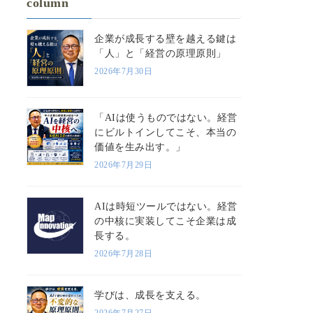
column
企業が成長する壁を越える鍵は
「人」と「経営の原理原則」
2026年7月30日
「AIは使うものではない。経営
にビルトインしてこそ、本当の
価値を生み出す。」
2026年7月29日
AIは時短ツールではない。経営
の中核に実装してこそ企業は成
長する。
2026年7月28日
学びは、成長を支える。
2026年7月27日