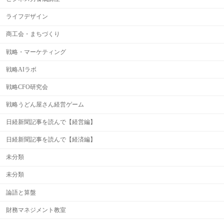
ライフデザイン
商工会・まちづくり
戦略・マーケティング
戦略AIラボ
戦略CFO研究会
戦略うどん屋さん経営ゲーム
日経新聞記事を読んで【経営編】
日経新聞記事を読んで【経済編】
未分類
未分類
論語と算盤
財務マネジメント教室