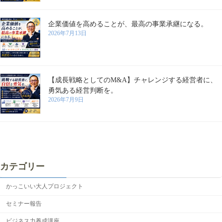
企業価値を高めることが、最高の事業承継になる。
2026年7月13日
【成長戦略としてのM&A】チャレンジする経営者に、
勇気ある経営判断を。
2026年7月9日
カテゴリー
かっこいい大人プロジェクト
セミナー報告
ビジネス力養成講座