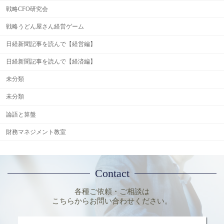
戦略CFO研究会
戦略うどん屋さん経営ゲーム
日経新聞記事を読んで【経営編】
日経新聞記事を読んで【経済編】
未分類
未分類
論語と算盤
財務マネジメント教室
Contact
各種ご依頼・ご相談は
こちらからお問い合わせください。