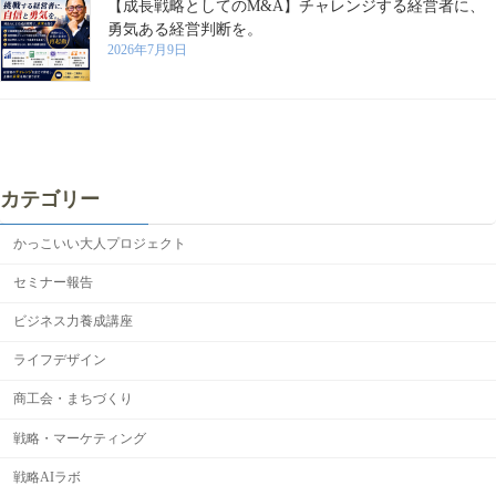
【成長戦略としてのM&A】チャレンジする経営者に、
勇気ある経営判断を。
2026年7月9日
カテゴリー
かっこいい大人プロジェクト
セミナー報告
ビジネス力養成講座
ライフデザイン
商工会・まちづくり
戦略・マーケティング
戦略AIラボ