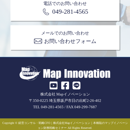
電話でのお問い合わせ
049-281-4565
メールでのお問い合わせ
お問い合わせフォーム
株式会社 Mapイノベーション
〒350-0225 埼玉県坂戸市日の出町2-26-402
TEL 049-281-4565 / FAX 049-299-7687
Copyright © 経営コンサル・戦略CFO｜株式会社Mapイノベーション｜本橋聡のマップイノベーシ
ョン財務戦略セミナー All Rights Reserved.