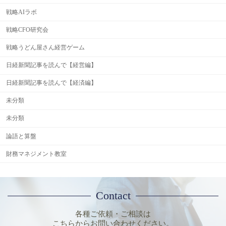
戦略AIラボ
戦略CFO研究会
戦略うどん屋さん経営ゲーム
日経新聞記事を読んで【経営編】
日経新聞記事を読んで【経済編】
未分類
未分類
論語と算盤
財務マネジメント教室
Contact
各種ご依頼・ご相談は
こちらからお問い合わせください。