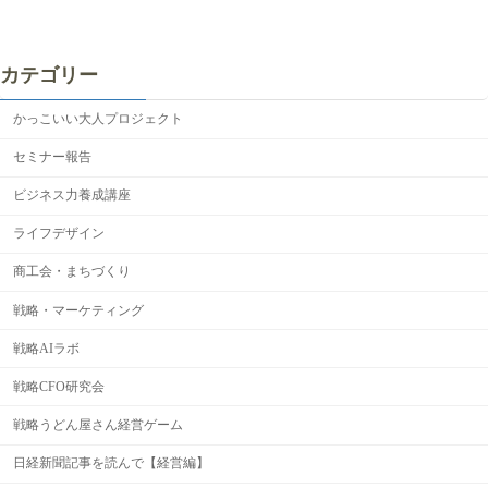
カテゴリー
かっこいい大人プロジェクト
セミナー報告
ビジネス力養成講座
ライフデザイン
商工会・まちづくり
戦略・マーケティング
戦略AIラボ
戦略CFO研究会
戦略うどん屋さん経営ゲーム
日経新聞記事を読んで【経営編】