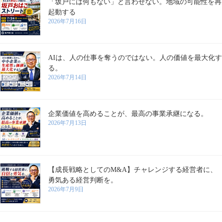
「坂戸には何もない」と言わせない。地域の可能性を再
起動する
2026年7月16日
AIは、人の仕事を奪うのではない。人の価値を最大化す
る。
2026年7月14日
企業価値を高めることが、最高の事業承継になる。
2026年7月13日
【成長戦略としてのM&A】チャレンジする経営者に、
勇気ある経営判断を。
2026年7月9日