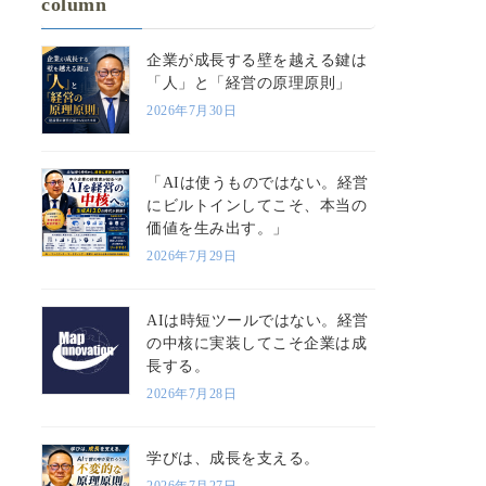
column
企業が成長する壁を越える鍵は
「人」と「経営の原理原則」
2026年7月30日
「AIは使うものではない。経営
にビルトインしてこそ、本当の
価値を生み出す。」
2026年7月29日
AIは時短ツールではない。経営
の中核に実装してこそ企業は成
長する。
2026年7月28日
学びは、成長を支える。
2026年7月27日