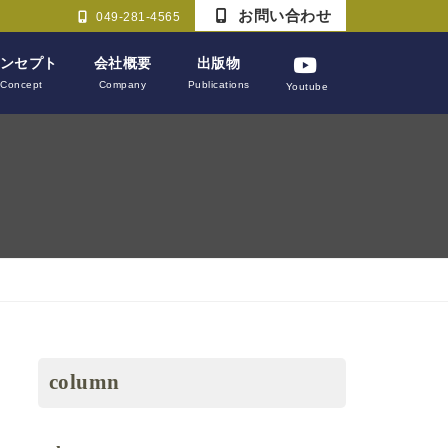
お問い合わせ
049-281-4565
ンセプト
会社概要
出版物
Concept
Company
Publications
Youtube
column