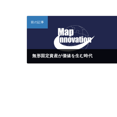
前の記事
無形固定資産が価値を生む時代
2020年9月3日