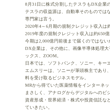
8月31日に株式分割したテスラもDX企業
テスラの収益源は、自動車そのものではな
専門家は言う。
2020年4～6月期の規制クレジット収入は
2019年度の規制クレジット収入は約650
今期は2,000億円前後まで届くのではな
DX企業は、その他に、画像半導体処理
ックス、ZOOM。
日本では、ソフトバンク、ソニー、キーエ
エムスリーは、ソニーが筆頭株主であり
料を受け取るビジネスモデル。
MRから得ていた医薬情報をインターネ
まさしく、アナログからデジタルへのビジ
資産形成・世界経済・株式や投資信託など
ていきたい。