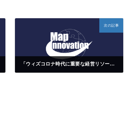
次の記事
「ウィズコロナ時代に重要な経営リソース」 変革期こそ投資すべきリソースとは
2020年9月8日