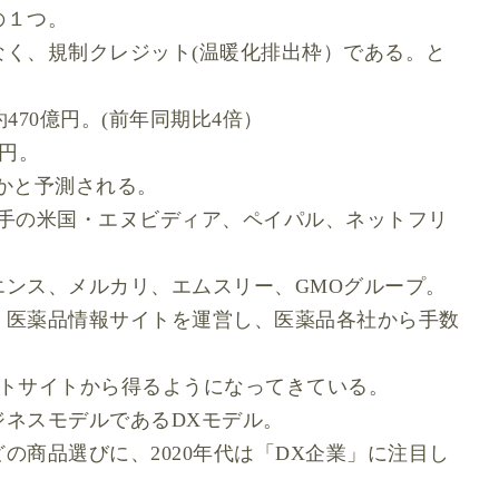
の１つ。
く、規制クレジット(温暖化排出枠）である。と
約470億円。(前年同期比4倍）
億円。
いかと予測される。
大手の米国・エヌビディア、ペイパル、ネットフリ
ンス、メルカリ、エムスリー、GMOグループ。
、医薬品情報サイトを運営し、医薬品各社から手数
ットサイトから得るようになってきている。
ネスモデルであるDXモデル。
の商品選びに、2020年代は「DX企業」に注目し