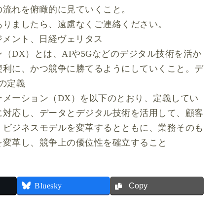
の流れを俯瞰的に見ていくこと。
ありましたら、遠慮なくご連絡ください。
ジメント、日経ヴェリタス
（DX）とは、AIや5Gなどのデジタル技術を活か
便利に、かつ競争に勝てるようにしていくこと。デ
の定義
ーメーション（DX）を以下のとおり、定義してい
に対応し、データとデジタル技術を活用して、顧客
、ビジネスモデルを変革するとともに、業務そのも
を変革し、競争上の優位性を確立すること
Copy
Bluesky