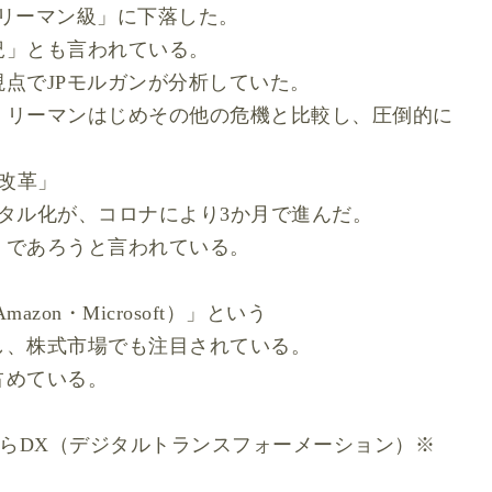
「リーマン級」に下落した。
況」とも言われている。
点でJPモルガンが分析していた。
、リーマンはじめその他の危機と比較し、圧倒的に
造改革」
タル化が、コロナにより3か月で進んだ。
くであろうと言われている。
Amazon・Microsoft）」という
し、株式市場でも注目されている。
を占めている。
。
MからDX（デジタルトランスフォーメーション）※