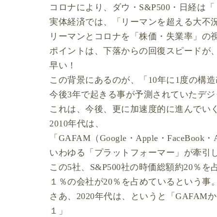
コロナにより、ダウ・S&P500・日経は
実体経済では、「リーマンを超える大不
リーマンとコロナを「株価・失業率」の視
ポイントは、下落からの回復スピードが
早い！
この背景にあるのが、「10年に1度の構
今後3年で起きる事が予測されていたデジ
これは、今後、更に加速度的に進んでい
2010年代は、
「GAFAM（Google・Apple・FaceBook・
いわゆる「プラットフォーマー」が牽引
この5社、S&P500社の時価総額約20％
１％の会社が20％を占めているという事
さあ、2020年代は、というと「GAFA
１」