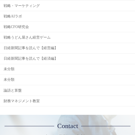
戦略・マーケティング
戦略AIラボ
戦略CFO研究会
戦略うどん屋さん経営ゲーム
日経新聞記事を読んで【経営編】
日経新聞記事を読んで【経済編】
未分類
未分類
論語と算盤
財務マネジメント教室
Contact