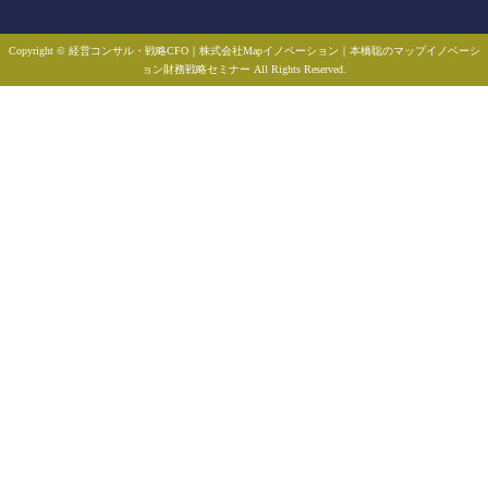
Copyright © 経営コンサル・戦略CFO｜株式会社Mapイノベーション｜本橋聡のマップイノベーシ
ョン財務戦略セミナー All Rights Reserved.