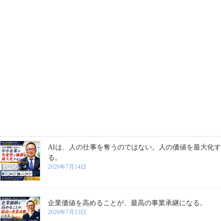
企業の成長は、数字だけでは測れない。人の成長こそが
企業価値を高める。
2026年7月21日
「坂戸には何もない」と言わせない。地域の可能性を再
起動する
2026年7月16日
AIは、人の仕事を奪うのではない。人の価値を最大化す
る。
2026年7月14日
企業価値を高めることが、最高の事業承継になる。
2026年7月13日