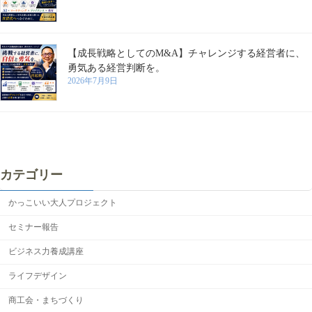
【成長戦略としてのM&A】チャレンジする経営者に、
勇気ある経営判断を。
2026年7月9日
カテゴリー
かっこいい大人プロジェクト
セミナー報告
ビジネス力養成講座
ライフデザイン
商工会・まちづくり