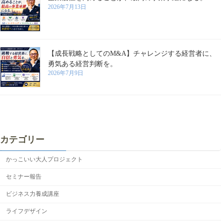
2026年7月13日
【成長戦略としてのM&A】チャレンジする経営者に、
勇気ある経営判断を。
2026年7月9日
カテゴリー
かっこいい大人プロジェクト
セミナー報告
ビジネス力養成講座
ライフデザイン