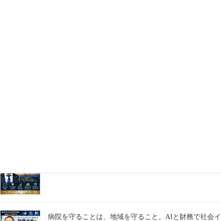
則」
2026年7月30日
「AIは使うものではない。経営にビルトインしてこそ、
本当の価値を生み出す。」
2026年7月29日
AIは時短ツールではない。経営の中核に実装してこそ企
業は成長する。
2026年7月28日
学びは、成長を支える。
2026年7月27日
病院を守ることは、地域を守ること。AIと財務で社会イ